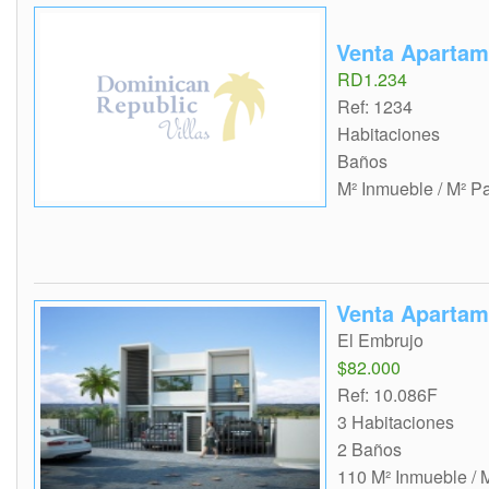
Venta Apartam
RD1.234
Ref: 1234
Habitaciones
Baños
M² Inmueble / M² P
Venta Apartam
El Embrujo
$82.000
Ref: 10.086F
3 Habitaciones
2 Baños
110 M² Inmueble / 