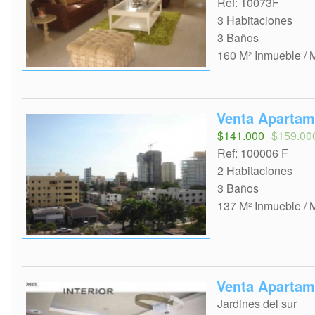
Ref: 10073F
3 Habitaciones
3 Baños
160 M² Inmueble / 
Venta Aparta
$141.000
$159.00
Ref: 100006 F
2 Habitaciones
3 Baños
137 M² Inmueble / 
Venta Aparta
Jardines del sur