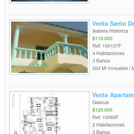
Venta Santo 
Isabela Historica
$110.000
Ref: 100107F
4 Habitaciones
3 Baños
200 M² Inmueble / 
Venta Aparta
Gascue
$120.000
Ref: 10065F
2 Habitaciones
3 Baños