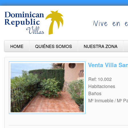
¡Vive en e
HOME
QUIÉNES SOMOS
NUESTRA ZONA
Venta Villa Sa
Ref: 10.002
Habitaciones
Baños
M² Inmueble / M² P