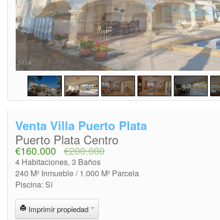
2
/
14
Venta Villa Puerto Plata
Puerto Plata Centro
€160.000
€200.000
4 Habitaciones, 3 Baños
240 M² Inmueble / 1.000 M² Parcela
Piscina: Sí
Imprimir propiedad